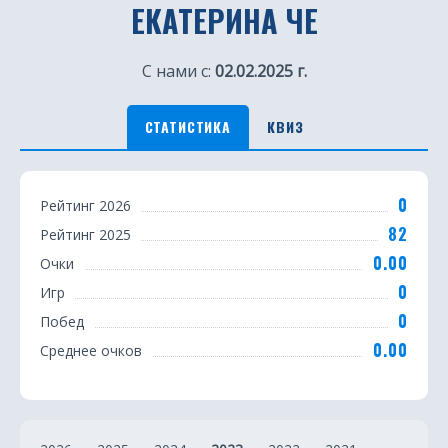
ЕКАТЕРИНА ЧЕ
С нами с:
02.02.2025 г.
СТАТИСТИКА
КВИЗ
С
0
Рейтинг 2026
т
82
Рейтинг 2025
а
0.00
Очки
т
0
Игр
0
Побед
и
0.00
Среднее очков
с
т
и