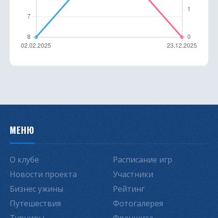
МЕНЮ
О клубе
Расписание игр
Новости проекта
Участники
Бизнес ужины
Рейтинг
Путешествия
Фотогалерея