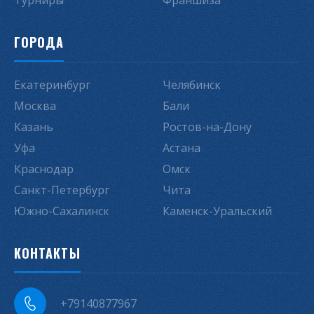
Турниры
Франшиза
ГОРОДА
Екатеринбург
Челябинск
Москва
Бали
Казань
Ростов-на-Дону
Уфа
Астана
Краснодар
Омск
Санкт-Петербург
Чита
Южно-Сахалинск
Каменск-Уральский
КОНТАКТЫ
+79140877967