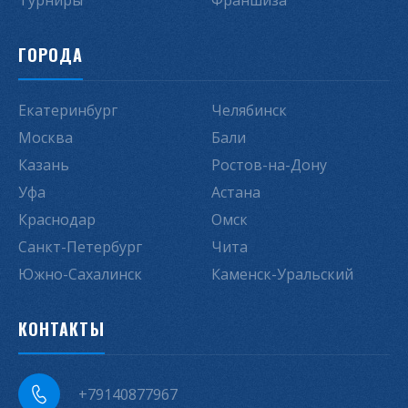
Турниры
Франшиза
ГОРОДА
Екатеринбург
Челябинск
Москва
Бали
Казань
Ростов-на-Дону
Уфа
Астана
Краснодар
Омск
Санкт-Петербург
Чита
Южно-Сахалинск
Каменск-Уральский
КОНТАКТЫ
+79140877967