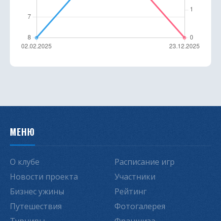
МЕНЮ
О клубе
Расписание игр
Новости проекта
Участники
Бизнес ужины
Рейтинг
Путешествия
Фотогалерея