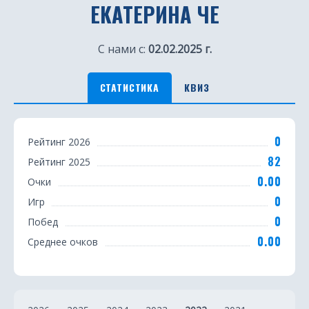
ЕКАТЕРИНА ЧЕ
С нами с:
02.02.2025 г.
СТАТИСТИКА
КВИЗ
С
0
Рейтинг 2026
т
82
Рейтинг 2025
а
0.00
Очки
т
0
Игр
0
Побед
и
0.00
Среднее очков
с
т
и