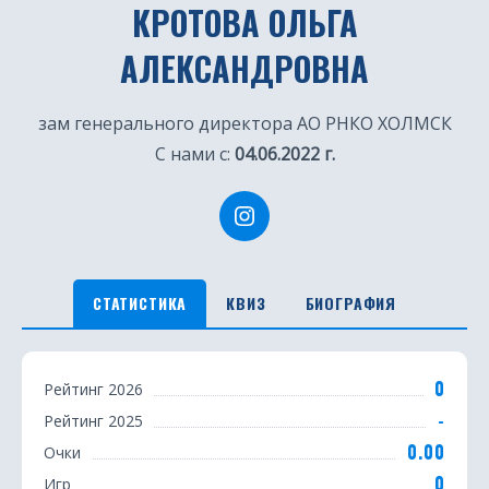
КРОТОВА ОЛЬГА
АЛЕКСАНДРОВНА
зам генерального директора АО РНКО ХОЛМСК
С нами с:
04.06.2022 г.
СТАТИСТИКА
КВИЗ
БИОГРАФИЯ
С
0
Рейтинг 2026
т
-
Рейтинг 2025
а
0.00
Очки
0
Игр