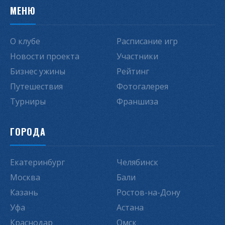
МЕНЮ
О клубе
Расписание игр
Новости проекта
Участники
Бизнес ужины
Рейтинг
Путешествия
Фотогалерея
Турниры
Франшиза
ГОРОДА
Екатеринбург
Челябинск
Москва
Бали
Казань
Ростов-на-Дону
Уфа
Астана
Краснодар
Омск