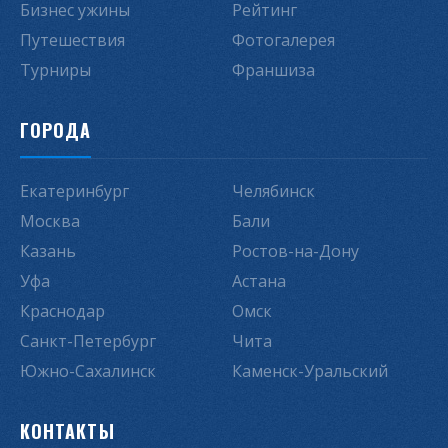
Бизнес ужины
Рейтинг
Путешествия
Фотогалерея
Турниры
Франшиза
ГОРОДА
Екатеринбург
Челябинск
Москва
Бали
Казань
Ростов-на-Дону
Уфа
Астана
Краснодар
Омск
Санкт-Петербург
Чита
Южно-Сахалинск
Каменск-Уральский
КОНТАКТЫ