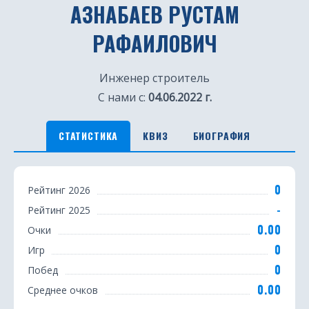
АЗНАБАЕВ РУСТАМ
РАФАИЛОВИЧ
Инженер строитель
С нами с:
04.06.2022 г.
СТАТИСТИКА
КВИЗ
БИОГРАФИЯ
С
0
Рейтинг 2026
т
-
Рейтинг 2025
а
0.00
Очки
т
0
Игр
0
Побед
и
0.00
Среднее очков
с