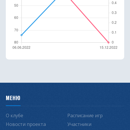
МЕНЮ
О клубе
Расписание игр
Новости проекта
Участники