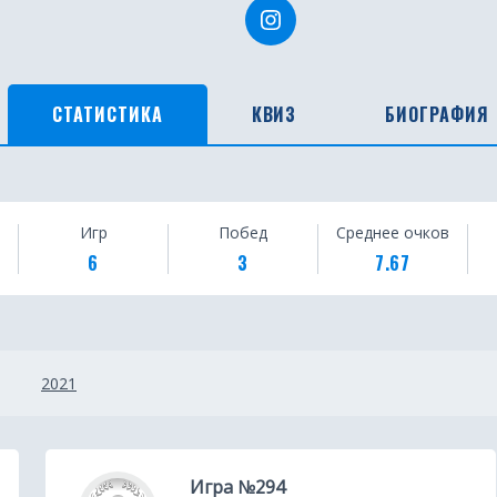
СТАТИСТИКА
КВИЗ
БИОГРАФИЯ
Игр
Побед
Среднее очков
6
3
7.67
2021
Игра №294