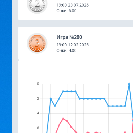
и
19:00 23.07.2026
к
Очки: 6.00
а
Игра №280
19:00 12.02.2026
Очки: 4.00