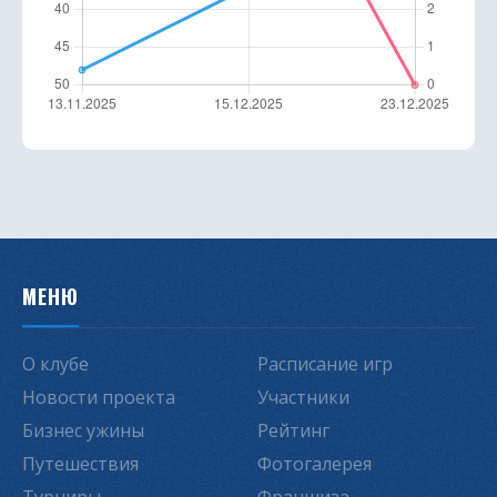
МЕНЮ
О клубе
Расписание игр
Новости проекта
Участники
Бизнес ужины
Рейтинг
Путешествия
Фотогалерея