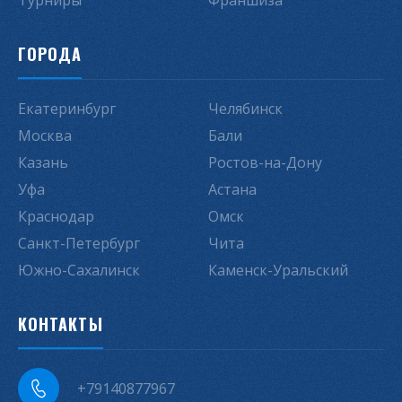
Турниры
Франшиза
ГОРОДА
Екатеринбург
Челябинск
Москва
Бали
Казань
Ростов-на-Дону
Уфа
Астана
Краснодар
Омск
Санкт-Петербург
Чита
Южно-Сахалинск
Каменск-Уральский
КОНТАКТЫ
+79140877967