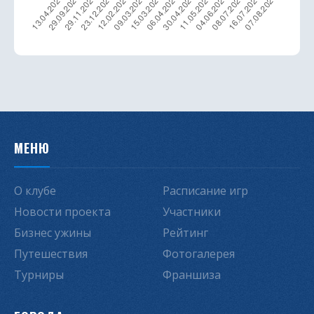
МЕНЮ
О клубе
Расписание игр
Новости проекта
Участники
Бизнес ужины
Рейтинг
Путешествия
Фотогалерея
Турниры
Франшиза