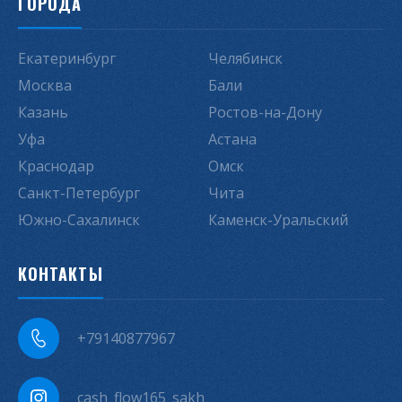
ГОРОДА
Екатеринбург
Челябинск
Москва
Бали
Казань
Ростов-на-Дону
Уфа
Астана
Краснодар
Омск
Санкт-Петербург
Чита
Южно-Сахалинск
Каменск-Уральский
КОНТАКТЫ
+79140877967
cash_flow165_sakh