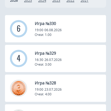
2026
2025
2024
2023
2022
2021
к
а
Игра №330
6
19:00 06.08.2026
Очки: 1.00
Игра №329
4
16:30 26.07.2026
Очки: 3.00
Игра №328
19:00 23.07.2026
Очки: 4.00