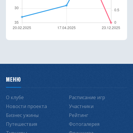
МЕНЮ
О клубе
Расписание игр
Новости проекта
Участники
Бизнес ужины
Рейтинг
Путешествия
Фотогалерея