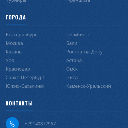
Турниры
Франшиза
ГОРОДА
Екатеринбург
Челябинск
Москва
Бали
Казань
Ростов-на-Дону
Уфа
Астана
Краснодар
Омск
Санкт-Петербург
Чита
Южно-Сахалинск
Каменск-Уральский
КОНТАКТЫ
+79140877967